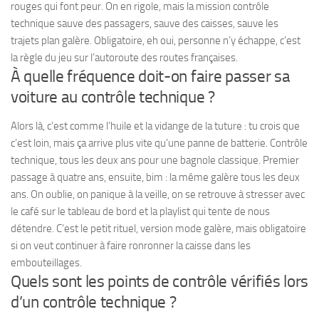
rouges qui font peur. On en rigole, mais la mission contrôle
technique sauve des passagers, sauve des caisses, sauve les
trajets plan galère. Obligatoire, eh oui, personne n’y échappe, c’est
la règle du jeu sur l’autoroute des routes françaises.
À quelle fréquence doit-on faire passer sa
voiture au contrôle technique ?
Alors là, c’est comme l’huile et la vidange de la tuture : tu crois que
c’est loin, mais ça arrive plus vite qu’une panne de batterie. Contrôle
technique, tous les deux ans pour une bagnole classique. Premier
passage à quatre ans, ensuite, bim : la même galère tous les deux
ans. On oublie, on panique à la veille, on se retrouve à stresser avec
le café sur le tableau de bord et la playlist qui tente de nous
détendre. C’est le petit rituel, version mode galère, mais obligatoire
si on veut continuer à faire ronronner la caisse dans les
embouteillages.
Quels sont les points de contrôle vérifiés lors
d’un contrôle technique ?