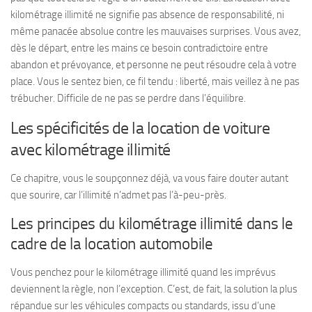
kilométrage illimité ne signifie pas absence de responsabilité, ni
même panacée absolue contre les mauvaises surprises. Vous avez,
dès le départ, entre les mains ce besoin contradictoire entre
abandon et prévoyance, et personne ne peut résoudre cela à votre
place. Vous le sentez bien, ce fil tendu : liberté, mais veillez à ne pas
trébucher. Difficile de ne pas se perdre dans l’équilibre.
Les spécificités de la location de voiture
avec kilométrage illimité
Ce chapitre, vous le soupçonnez déjà, va vous faire douter autant
que sourire, car l’illimité n’admet pas l’à-peu-près.
Les principes du kilométrage illimité dans le
cadre de la location automobile
Vous penchez pour le kilométrage illimité quand les imprévus
deviennent la règle, non l’exception. C’est, de fait, la solution la plus
répandue sur les véhicules compacts ou standards, issu d’une