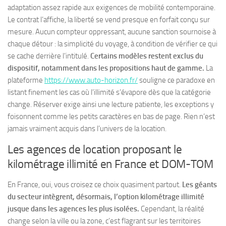
adaptation assez rapide aux exigences de mobilité contemporaine.
Le contrat l’affiche, la liberté se vend presque en forfait conçu sur
mesure. Aucun compteur oppressant, aucune sanction sournoise à
chaque détour : la simplicité du voyage, à condition de vérifier ce qui
se cache derrière l’intitulé.
Certains modèles restent exclus du
dispositif, notamment dans les propositions haut de gamme.
La
plateforme
https://www.auto-horizon.fr/
souligne ce paradoxe en
listant finement les cas où l’illimité s’évapore dès que la catégorie
change.
Réserver exige ainsi une lecture patiente, les exceptions y
foisonnent comme les petits caractères en bas de page.
Rien n’est
jamais vraiment acquis dans l’univers de la location.
Les agences de location proposant le
kilométrage illimité en France et DOM-TOM
En France, oui, vous croisez ce choix quasiment partout.
Les géants
du secteur intègrent, désormais, l’option kilométrage illimité
jusque dans les agences les plus isolées.
Cependant, la réalité
change selon la ville ou la zone, c’est flagrant sur les territoires