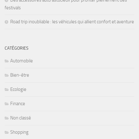
Des accessoires auto astucieux pour profiter pleinement des
festivals
Road trip inoubliable : les véhicules qui allient confort et aventure
CATÉGORIES
Automobile
Bien-être
Ecologie
Finance
Non classé
Shopping