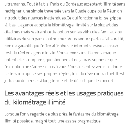
ultramarins. Tout à fait, si Paris ou Bordeaux acceptent l’illimité sans
rechigner, une simple traversée vers la Guadeloupe ou la Réunion
introduit des nuances inattendues.Ce qui fonctionne ici, se grippe
là-bas. L’agence adopte le kilométrage illimité sur la plupart des
citadines mais restreint cette option sur les véhicules familiaux ou
utilitaires de son parc d’outre-mer.
Vous sentez parfois l’absurdité,
rien ne garantit que l’offre affichée sur internet survive au crash-
test du réel en agence locale.
Vous devez ainsi flairer l’arnaque
potentielle : comparer, questionner, et ne jamais supposer que
l’exception ne s’adresse pas à vous.Vous le sentez venir, ce doute.
Le terrain impose ses propres règles, loin du rêve contractuel. Il est
judicieux de penser à long terme et de décortiquer le concret.
Les avantages réels et les usages pratiques
du kilométrage illimité
Lorsque l’on y regarde de plus près, le fantasme du kilométrage
illimité possède, malgré tout, une assise pragmatique.