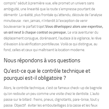
compris” séduit à première vue, elle promet un univers sans
ambiguïté, une linearité que la route s’empresse pourtant de
démentir. La réalité, plus frontale qu’attendu, découle de l’analyse
minutieuse : rien, jamais, n’interdit à l’exception de venir
bouleverser le parfait trajet.
Vous développez alors une expertise,
un œil neuf à chaque contrat ou presque.
Le vrai aventurier du
déplacement conjugue, dorénavant, l’audace à la vigilance, le rêve
d’évasion à la vérification pointilleuse.
Voilà ce qui distingue, au
fond, celles et ceux qui maîtrisent la location moderne.
Nous répondons à vos questions
Qu’est-ce que le contrôle technique et
pourquoi est-il obligatoire ?
Alors, le contrôle technique, c’est ce fameux check-up de bagnole
qu’on redoute un peu comme une visite chez le dentiste. L’auto
passe sur le billard : freins, pneus, clignotants, pare-brise, tout y
passe. Objectif : éviter les embouteillages à la casse et les feux