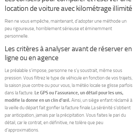
location de voiture avec kilométrage illimité
Rien ne vous empêche, maintenant, d’adopter une méthode un
peu rigoureuse, horriblement sérieuse et éminemment
personnelle.
Les critères à analyser avant de réserver en
ligne ou en agence
Le préalable s’impose, personne ne s’y soustrait, même sous
pression. Vous filtrez le type de véhicule en fonction de vos trajets,
la saison joue contre ou pour vous, la météo locale se glisse parfois
dans la facture.
Le GPS ou l’assurance, un détail pour les uns,
modifie la donne en un clin d’œil.
Ainsi, un siège enfant réclamé à
la veille du départ fait gonfler la facture finale.
La sérénité s’obtient
par anticipation, jamais par la précipitation.
Vous faites le pari du
détail, car le contrat, en définitive, ne tolère que peu
d’approximations.