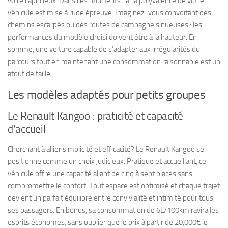
voire capricieux. Dans ces moments-là, la polyvalence de votre
véhicule est mise à rude épreuve. Imaginez-vous convoitant des
chemins escarpés ou des routes de campagne sinueuses : les
performances du modèle choisi doivent être à la hauteur. En
somme, une voiture capable de s’adapter aux irrégularités du
parcours tout en maintenant une consommation raisonnable est un
atout de taille.
Les modèles adaptés pour petits groupes
Le Renault Kangoo : praticité et capacité
d’accueil
Cherchant à allier simplicité et efficacité? Le Renault Kangoo se
positionne comme un choix judicieux. Pratique et accueillant, ce
véhicule offre une capacité allant de cinq à sept places sans
compromettre le confort. Tout espace est optimisé et chaque trajet
devient un parfait équilibre entre convivialité et intimité pour tous
ses passagers. En bonus, sa consommation de 6L/100km ravira les
esprits économes, sans oublier que le prix à partir de 20,000€ le