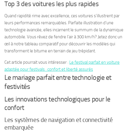
Top 3 des voitures les plus rapides
Quand rapidité rime avec excellence, ces voitures s’illustrent par
leurs performances remarquables. Parfaite illustration d’une
technologie avancée, elles incarnent le summum de la dynamique
automobile. Vous rêvez de fendre l’air à 300 km/h? Jetez donc un
œil à notre tableau comparatif pour découvrir les modèles qui
transforment le bitume en terrain de jeu trépidant.
Cet article pourrait vous intéresser :
Le festival parfait en voiture
adaptée pour festivals : confort et liberté assurés
Le mariage parfait entre technologie et
festivités
Les innovations technologiques pour le
confort
Les systèmes de navigation et connectivité
embarquée