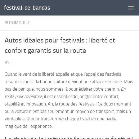
festival-de-bandas
Skip to content
AUTOMOBILE
Autos idéales pour festivals : liberté et
confort garantis sur la route
BY
·
Quand le vent de la liberté appelle et que l’appel des festivals
résonne, choisir la bonne voiture devient une affaire sérieuse. Mais
pas de panique, nous sommes là pour éclairer votre chemin.
En
route pour l’aventure
, il est essentiel de jongler entre confort,
stabilité et innovation. Ah, la route des festivals ! Ce doux moment
où la voiture n’est pas seulement un moyen de transport, mais un
véritable allié pour transformer chaque trajet en une partie
magique de l’expérience.