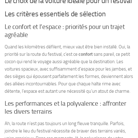
Le choix de la voiture idéale pour un festival
Les critères essentiels de sélection
Le confort et l’espace : priorités pour un trajet
agréable
Quand les kilomètres défilent, mieux vaut être bien installé. Oui, la
priorité sur la route du festival, c’est ce
confort
sans pareil, ce petit
cocon qui rend le voyage aussi agréable que la destination. Les
voitures spacieux, avec suffisamment d’espace pour les jambes, et
des sièges qui épousent parfaitement les formes, deviennent alors
des alliées incontournables. Pour que chaque halte rime avec
détente, l’espace est autant une nécessité qu’un atout de charme.
Les performances et la polyvalence : affronter
les divers terrains
Ah, la route n’est pas toujours un long fleuve tranquille. Parfois,
joindre le lieu du festival nécessite de braver des terrains variés,