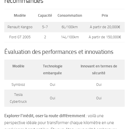
recommandés
Modèle
Capacité
Consommation
Prix
Renault Kangoo
5-7
6L/100km
A partir de 20,000€
Ford GT 2005
2
14L/100km
A partir de 150,000€
Évaluation des performances et innovations
Modèle
Technologie
Innovant en termes de
embarquée
sécurité
Symbioz
Oui
Oui
Tesla
Oui
Oui
Cybertruck
Explorer l’inédit, oser la route différemment
: voilà une
perspective idéale pour transformer chaque kilomètre en une