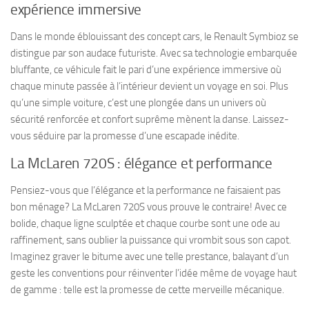
expérience immersive
Dans le monde éblouissant des concept cars, le Renault Symbioz se
distingue par son audace futuriste. Avec sa technologie embarquée
bluffante, ce véhicule fait le pari d’une expérience immersive où
chaque minute passée à l’intérieur devient un voyage en soi. Plus
qu’une simple voiture, c’est une plongée dans un univers où
sécurité renforcée et confort suprême mènent la danse. Laissez-
vous séduire par la promesse d’une escapade inédite.
La McLaren 720S : élégance et performance
Pensiez-vous que l’élégance et la performance ne faisaient pas
bon ménage? La McLaren 720S vous prouve le contraire! Avec ce
bolide, chaque ligne sculptée et chaque courbe sont une ode au
raffinement, sans oublier la puissance qui vrombit sous son capot.
Imaginez graver le bitume avec une telle prestance, balayant d’un
geste les conventions pour réinventer l’idée même de voyage haut
de gamme : telle est la promesse de cette merveille mécanique.