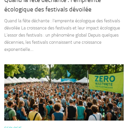
Quand la fête déchante : l’empreinte
écologique des festivals dévoilée
Quand la fête déchante : l’empreinte écologique des festivals
dévoilée La croissance des festivals et leur impact écologique
L’essor des festivals : un phénomène global Depuis quelques
décennies, les festivals connaissent une croissance
exponentielle....