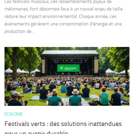
Les festivals musicaux, ces rassemblements joyeux de
mélomanes, font désormais face à un nouvel enjeu de taille :
réduire leur impact environnemental. Chaque année, ces
événements génèrent une consommation d’énergie et une
production de...
ECOLOGIE
Festivals verts : des solutions inattendues
pour un avenir durable