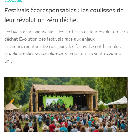
ECOLOGIE
Festivals écoresponsables : les coulisses de
leur révolution zéro déchet
Festivals écoresponsables : les coulisses de leur révolution zéro
déchet Évolution des festivals face aux enjeux
environnementaux De nos jours, les festivals sont bien plus
que de simples rassemblements musicaux; ils sont devenus
un...