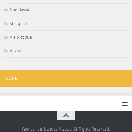
Non classé
Shopping
Vie pratique
Voyage
MORE
festival-de-bandas © 2026. All Rights Reserved.