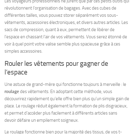
Les voyageurs professionnels ne jurent que par ces petits outils qui
révolutionnent l’organisation de bagages. Avec des cubes de
différentes tailles, vous pouvez storer séparément vos sous-
vêtements, accessoires électroniques, et divers autres articles. Les
sacs de compression, quant à eux, permettent de libérer de
l’espace en chassant l’air de vos vêtements. Vous serez étonné de
voir à quel point votre valise semble plus spacieuse grâce à ces
simples accessoires.
Rouler les vêtements pour gagner de
l’espace
Une astuce de grand-mère qui fonctionne toujours à merveille : le
roulage
des vêtements. En adoptant cette méthode, vous
découvrirez rapidement qu’elle offre bien plus qu’un simple gain de
place. Le roulage réduit également la formation de plis disgracieux,
et permet d’accéder plus facilement à différents articles sans
devoir défaire un empilement soigneux.
Le roulage fonctionne bien pour la majorité des tissus, de vos t-