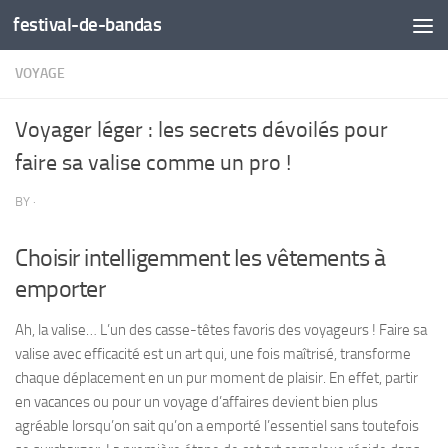
festival-de-bandas
Skip to content
VOYAGE
Voyager léger : les secrets dévoilés pour
faire sa valise comme un pro !
BY
·
Choisir intelligemment les vêtements à
emporter
Ah, la valise… L’un des casse-têtes favoris des voyageurs ! Faire sa
valise avec efficacité est un art qui, une fois maîtrisé, transforme
chaque déplacement en un pur moment de plaisir. En effet, partir
en vacances ou pour un voyage d’affaires devient bien plus
agréable lorsqu’on sait qu’on a emporté l’essentiel sans toutefois