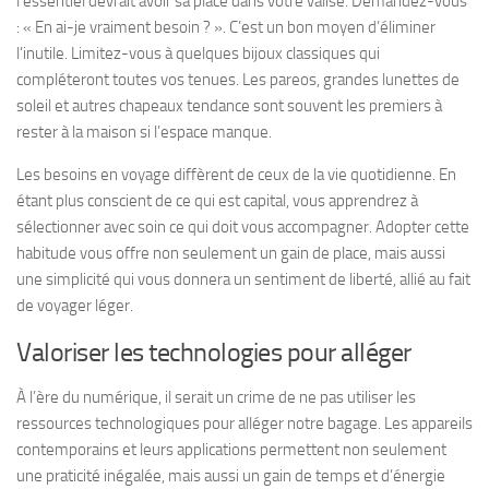
l’essentiel devrait avoir sa place dans votre valise. Demandez-vous
: « En ai-je vraiment besoin ? ». C’est un bon moyen d’éliminer
l’inutile. Limitez-vous à quelques bijoux classiques qui
compléteront toutes vos tenues. Les pareos, grandes lunettes de
soleil et autres chapeaux tendance sont souvent les premiers à
rester à la maison si l’espace manque.
Les besoins en voyage diffèrent de ceux de la vie quotidienne. En
étant plus conscient de ce qui est capital, vous apprendrez à
sélectionner avec soin ce qui doit vous accompagner. Adopter cette
habitude vous offre non seulement un gain de place, mais aussi
une simplicité qui vous donnera un sentiment de liberté, allié au fait
de voyager léger.
Valoriser les technologies pour alléger
À l’ère du numérique, il serait un crime de ne pas utiliser les
ressources technologiques pour alléger notre bagage. Les appareils
contemporains et leurs applications permettent non seulement
une praticité inégalée, mais aussi un gain de temps et d’énergie