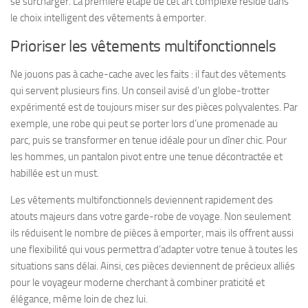
se surcharger. La première étape de cet art complexe réside dans
le choix
intelligent
des vêtements à emporter.
Prioriser les vêtements multifonctionnels
Ne jouons pas à cache-cache avec les faits : il faut des vêtements
qui servent plusieurs fins. Un conseil avisé d’un globe-trotter
expérimenté est de toujours miser sur des pièces polyvalentes. Par
exemple, une robe qui peut se porter lors d’une promenade au
parc, puis se transformer en tenue idéale pour un dîner chic. Pour
les hommes, un pantalon pivot entre une tenue décontractée et
habillée est un must.
Les vêtements multifonctionnels deviennent rapidement des
atouts majeurs dans votre garde-robe de voyage. Non seulement
ils réduisent le nombre de pièces à emporter, mais ils offrent aussi
une flexibilité qui vous permettra d’adapter votre tenue à toutes les
situations sans délai. Ainsi, ces pièces deviennent de précieux alliés
pour le voyageur moderne cherchant à combiner praticité et
élégance, même loin de chez lui.